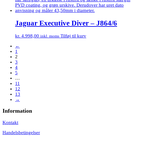
Jaguar Executive Diver – J864/6
kr.
4.998,00
Tilføj til kurv
inkl. moms
←
1
2
3
4
5
…
11
12
13
→
Information
Kontakt
Handelsbetingelser