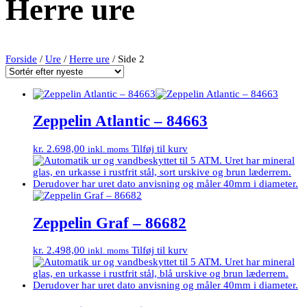
Herre ure
Forside
/
Ure
/
Herre ure
/ Side 2
Zeppelin Atlantic – 84663
kr.
2.698,00
Tilføj til kurv
inkl. moms
Zeppelin Graf – 86682
kr.
2.498,00
Tilføj til kurv
inkl. moms