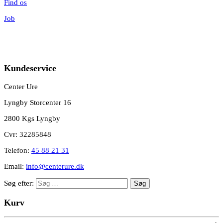
Find os
Job
Kundeservice
Center Ure
Lyngby Storcenter 16
2800 Kgs Lyngby
Cvr: 32285848
Telefon:
45 88 21 31
Email:
info@centerure.dk
Søg efter:
Kurv