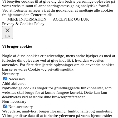
Vi benytter cookies til at give dig den bedste personlige oplevelse på
vores website samt til annonceringsmæssige og analytiske formål.
Ved at fortsætte antager vi, at du godkender at modtage alle cookies
fra hjemmesiden Centerure.dk
MERE INFORMATION
ACCEPTÉR OG LUK
Privacy & Cookies Policy
Luk
Vi bruger cookies
Nogle af disse cookies er nødvendige, mens andre hjælper os med at
forbedre din oplevelse ved at give indblik i, hvordan websites
anvendes. For flere detaljerede oplysninger om de anvendte cookies
kan se se vores Cookie -og privatlivspolitik.
Necessary
Necessary
Altid aktiveret
Nødvendige cookies sørger for grundlæggende funktionalitet, som
websites skal bruge for at kunne fungere korrekt. Dette kan kun
deaktiveres ved at ændre dine browserpræferencer.
Non-necessary
Non-necessary
Webydelse, analytics, brugertilpasning, funktionalitet og marketing:
Vi bruger disse data til at forbedre ydeevnen på vores hjemmesider