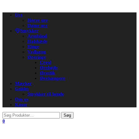
Flip
Ure
navigation
Herre ure
Dame ure
Smykker
Armbånd
Halskæde
Ringe
Vedhæng
Øreringe
Creol
Ørebøjle
Ørestik
Ørehængere
Mærker
Guides
Smykker til hende
Om os
Kasse
0