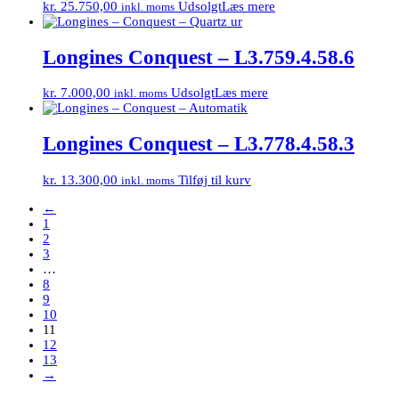
kr.
25.750,00
Udsolgt
Læs mere
inkl. moms
Longines Conquest – L3.759.4.58.6
kr.
7.000,00
Udsolgt
Læs mere
inkl. moms
Longines Conquest – L3.778.4.58.3
kr.
13.300,00
Tilføj til kurv
inkl. moms
←
1
2
3
…
8
9
10
11
12
13
→