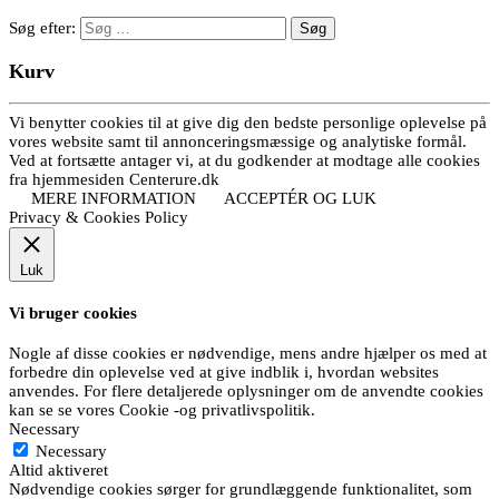
Søg efter:
Kurv
Vi benytter cookies til at give dig den bedste personlige oplevelse på
vores website samt til annonceringsmæssige og analytiske formål.
Ved at fortsætte antager vi, at du godkender at modtage alle cookies
fra hjemmesiden Centerure.dk
MERE INFORMATION
ACCEPTÉR OG LUK
Privacy & Cookies Policy
Luk
Vi bruger cookies
Nogle af disse cookies er nødvendige, mens andre hjælper os med at
forbedre din oplevelse ved at give indblik i, hvordan websites
anvendes. For flere detaljerede oplysninger om de anvendte cookies
kan se se vores Cookie -og privatlivspolitik.
Necessary
Necessary
Altid aktiveret
Nødvendige cookies sørger for grundlæggende funktionalitet, som