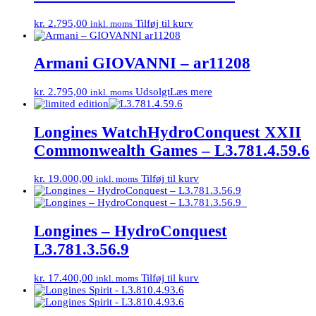
kr.
2.795,00
Tilføj til kurv
inkl. moms
Armani GIOVANNI – ar11208
kr.
2.795,00
Udsolgt
Læs mere
inkl. moms
Longines WatchHydroConquest XXII
Commonwealth Games – L3.781.4.59.6
kr.
19.000,00
Tilføj til kurv
inkl. moms
Longines – HydroConquest
L3.781.3.56.9
kr.
17.400,00
Tilføj til kurv
inkl. moms