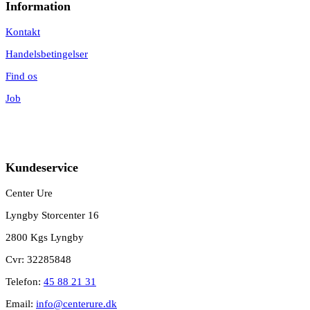
Information
Kontakt
Handelsbetingelser
Find os
Job
Kundeservice
Center Ure
Lyngby Storcenter 16
2800 Kgs Lyngby
Cvr: 32285848
Telefon:
45 88 21 31
Email:
info@centerure.dk