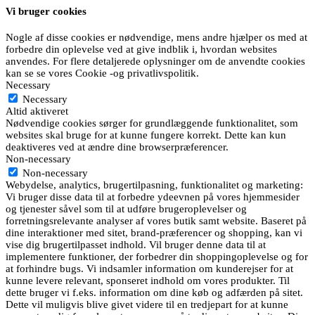
Vi bruger cookies
Nogle af disse cookies er nødvendige, mens andre hjælper os med at
forbedre din oplevelse ved at give indblik i, hvordan websites
anvendes. For flere detaljerede oplysninger om de anvendte cookies
kan se se vores Cookie -og privatlivspolitik.
Necessary
Necessary
Altid aktiveret
Nødvendige cookies sørger for grundlæggende funktionalitet, som
websites skal bruge for at kunne fungere korrekt. Dette kan kun
deaktiveres ved at ændre dine browserpræferencer.
Non-necessary
Non-necessary
Webydelse, analytics, brugertilpasning, funktionalitet og marketing:
Vi bruger disse data til at forbedre ydeevnen på vores hjemmesider
og tjenester såvel som til at udføre brugeroplevelser og
forretningsrelevante analyser af vores butik samt website. Baseret på
dine interaktioner med sitet, brand-præferencer og shopping, kan vi
vise dig brugertilpasset indhold. Vil bruger denne data til at
implementere funktioner, der forbedrer din shoppingoplevelse og for
at forhindre bugs. Vi indsamler information om kunderejser for at
kunne levere relevant, sponseret indhold om vores produkter. Til
dette bruger vi f.eks. information om dine køb og adfærden på sitet.
Dette vil muligvis blive givet videre til en tredjepart for at kunne