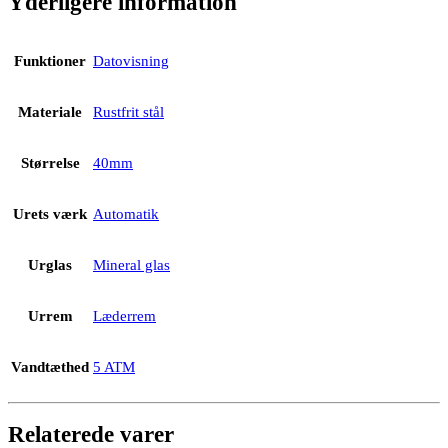
Yderligere information
Funktioner
Datovisning
Materiale
Rustfrit stål
Størrelse
40mm
Urets værk
Automatik
Urglas
Mineral glas
Urrem
Læderrem
Vandtæthed
5 ATM
Relaterede varer