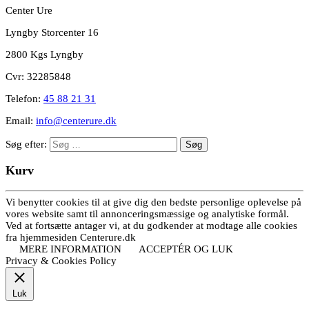
Center Ure
Lyngby Storcenter 16
2800 Kgs Lyngby
Cvr: 32285848
Telefon:
45 88 21 31
Email:
info@centerure.dk
Søg efter:
Kurv
Vi benytter cookies til at give dig den bedste personlige oplevelse på
vores website samt til annonceringsmæssige og analytiske formål.
Ved at fortsætte antager vi, at du godkender at modtage alle cookies
fra hjemmesiden Centerure.dk
MERE INFORMATION
ACCEPTÉR OG LUK
Privacy & Cookies Policy
Luk