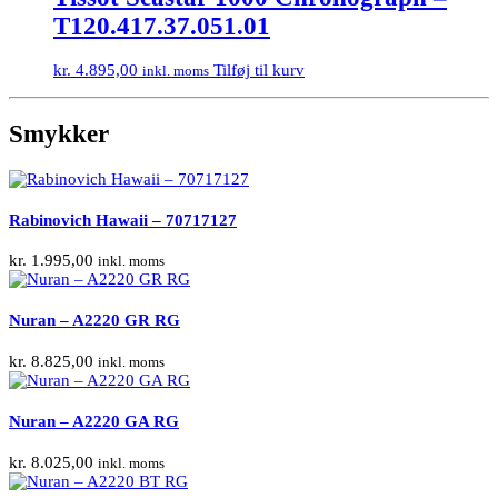
T120.417.37.051.01
kr.
4.895,00
Tilføj til kurv
inkl. moms
Smykker
Rabinovich Hawaii – 70717127
kr.
1.995,00
inkl. moms
Nuran – A2220 GR RG
kr.
8.825,00
inkl. moms
Nuran – A2220 GA RG
kr.
8.025,00
inkl. moms