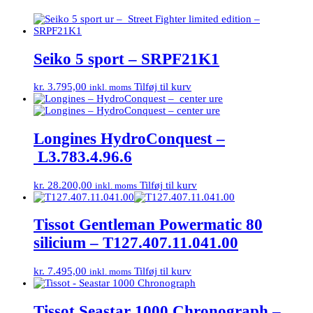
Seiko 5 sport – SRPF21K1
kr.
3.795,00
Tilføj til kurv
inkl. moms
Longines HydroConquest –
L3.783.4.96.6
kr.
28.200,00
Tilføj til kurv
inkl. moms
Tissot Gentleman Powermatic 80
silicium – T127.407.11.041.00
kr.
7.495,00
Tilføj til kurv
inkl. moms
Tissot Seastar 1000 Chronograph –