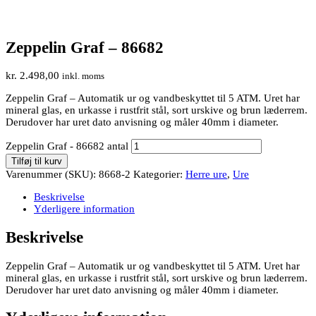
Zeppelin Graf – 86682
kr.
2.498,00
inkl. moms
Zeppelin Graf – Automatik ur og vandbeskyttet til 5 ATM. Uret har
mineral glas, en urkasse i rustfrit stål, sort urskive og brun læderrem.
Derudover har uret dato anvisning og måler 40mm i diameter.
Zeppelin Graf - 86682 antal
Tilføj til kurv
Varenummer (SKU):
8668-2
Kategorier:
Herre ure
,
Ure
Beskrivelse
Yderligere information
Beskrivelse
Zeppelin Graf – Automatik ur og vandbeskyttet til 5 ATM. Uret har
mineral glas, en urkasse i rustfrit stål, sort urskive og brun læderrem.
Derudover har uret dato anvisning og måler 40mm i diameter.