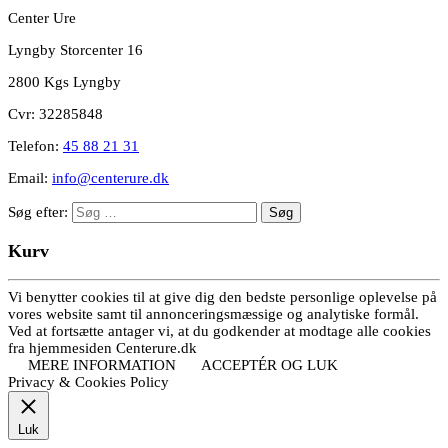
Center Ure
Lyngby Storcenter 16
2800 Kgs Lyngby
Cvr: 32285848
Telefon:
45 88 21 31
Email:
info@centerure.dk
Søg efter:
Kurv
Vi benytter cookies til at give dig den bedste personlige oplevelse på
vores website samt til annonceringsmæssige og analytiske formål.
Ved at fortsætte antager vi, at du godkender at modtage alle cookies
fra hjemmesiden Centerure.dk
MERE INFORMATION
ACCEPTÉR OG LUK
Privacy & Cookies Policy
Luk