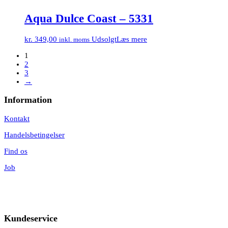
Aqua Dulce Coast – 5331
kr.
349,00
Udsolgt
Læs mere
inkl. moms
1
2
3
→
Information
Kontakt
Handelsbetingelser
Find os
Job
Kundeservice