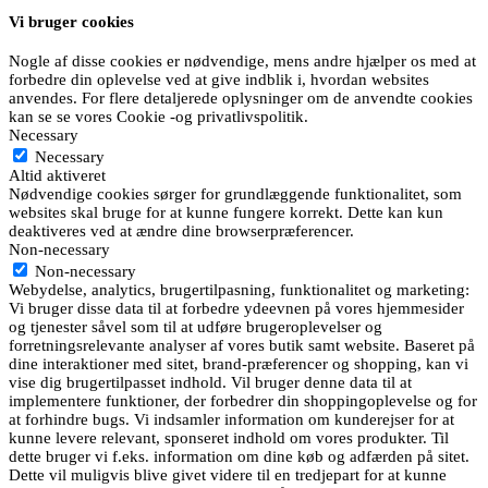
Vi bruger cookies
Nogle af disse cookies er nødvendige, mens andre hjælper os med at
forbedre din oplevelse ved at give indblik i, hvordan websites
anvendes. For flere detaljerede oplysninger om de anvendte cookies
kan se se vores Cookie -og privatlivspolitik.
Necessary
Necessary
Altid aktiveret
Nødvendige cookies sørger for grundlæggende funktionalitet, som
websites skal bruge for at kunne fungere korrekt. Dette kan kun
deaktiveres ved at ændre dine browserpræferencer.
Non-necessary
Non-necessary
Webydelse, analytics, brugertilpasning, funktionalitet og marketing:
Vi bruger disse data til at forbedre ydeevnen på vores hjemmesider
og tjenester såvel som til at udføre brugeroplevelser og
forretningsrelevante analyser af vores butik samt website. Baseret på
dine interaktioner med sitet, brand-præferencer og shopping, kan vi
vise dig brugertilpasset indhold. Vil bruger denne data til at
implementere funktioner, der forbedrer din shoppingoplevelse og for
at forhindre bugs. Vi indsamler information om kunderejser for at
kunne levere relevant, sponseret indhold om vores produkter. Til
dette bruger vi f.eks. information om dine køb og adfærden på sitet.
Dette vil muligvis blive givet videre til en tredjepart for at kunne