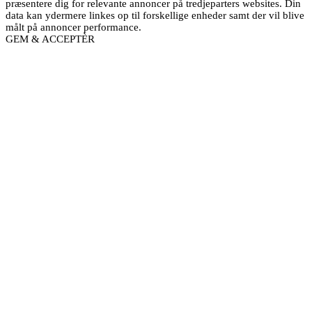
præsentere dig for relevante annoncer på tredjeparters websites. Din
data kan ydermere linkes op til forskellige enheder samt der vil blive
målt på annoncer performance.
GEM & ACCEPTÈR