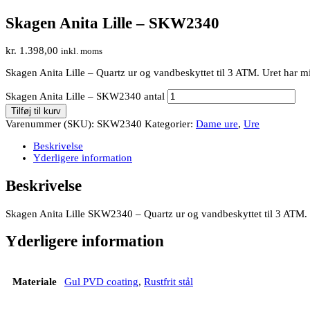
Skagen Anita Lille – SKW2340
kr.
1.398,00
inkl. moms
Skagen Anita Lille – Quartz ur og vandbeskyttet til 3 ATM. Uret har min
Skagen Anita Lille – SKW2340 antal
Tilføj til kurv
Varenummer (SKU):
SKW2340
Kategorier:
Dame ure
,
Ure
Beskrivelse
Yderligere information
Beskrivelse
Skagen Anita Lille SKW2340 – Quartz ur og vandbeskyttet til 3 ATM. Ure
Yderligere information
Materiale
Gul PVD coating
,
Rustfrit stål