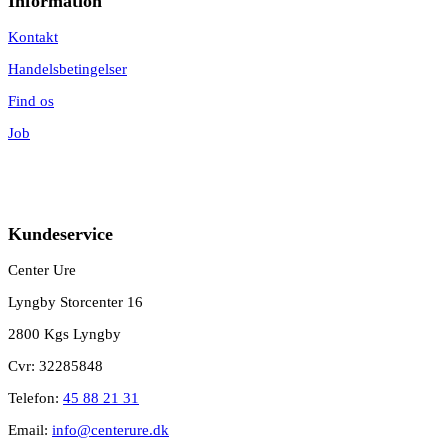
Information
Kontakt
Handelsbetingelser
Find os
Job
Kundeservice
Center Ure
Lyngby Storcenter 16
2800 Kgs Lyngby
Cvr: 32285848
Telefon:
45 88 21 31
Email:
info@centerure.dk