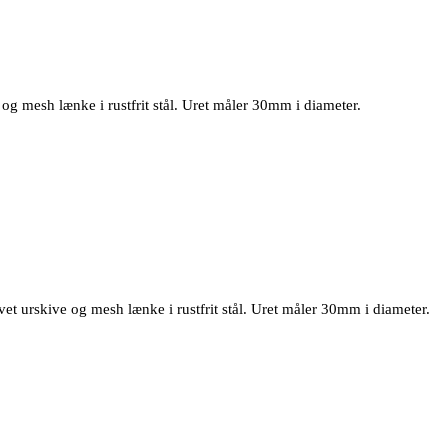
 og mesh lænke i rustfrit stål. Uret måler 30mm i diameter.
vet urskive og mesh lænke i rustfrit stål. Uret måler 30mm i diameter.