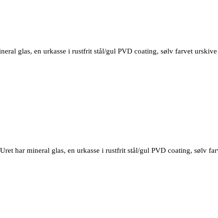
eral glas, en urkasse i rustfrit stål/gul PVD coating, sølv farvet urskive
t har mineral glas, en urkasse i rustfrit stål/gul PVD coating, sølv far