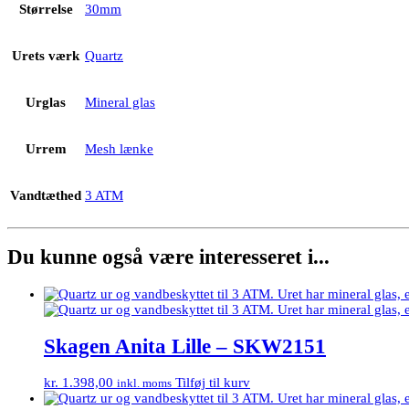
Størrelse
30mm
Urets værk
Quartz
Urglas
Mineral glas
Urrem
Mesh lænke
Vandtæthed
3 ATM
Du kunne også være interesseret i...
Skagen Anita Lille – SKW2151
kr.
1.398,00
Tilføj til kurv
inkl. moms