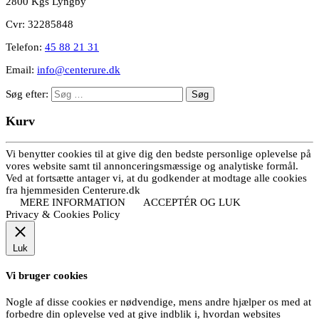
2800 Kgs Lyngby
Cvr: 32285848
Telefon:
45 88 21 31
Email:
info@centerure.dk
Søg efter:
Kurv
Vi benytter cookies til at give dig den bedste personlige oplevelse på
vores website samt til annonceringsmæssige og analytiske formål.
Ved at fortsætte antager vi, at du godkender at modtage alle cookies
fra hjemmesiden Centerure.dk
MERE INFORMATION
ACCEPTÉR OG LUK
Privacy & Cookies Policy
Luk
Vi bruger cookies
Nogle af disse cookies er nødvendige, mens andre hjælper os med at
forbedre din oplevelse ved at give indblik i, hvordan websites