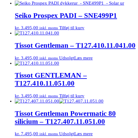
Seiko Prospex PADI – SNE499P1
kr.
3.495,00
Tilføj til kurv
inkl. moms
Tissot Gentleman – T127.410.11.041.00
kr.
3.495,00
Udsolgt
Læs mere
inkl. moms
Tissot GENTLEMAN –
T127.410.11.051.00
kr.
3.495,00
Tilføj til kurv
inkl. moms
Tissot Gentleman Powermatic 80
silicium – T127.407.11.051.00
kr.
7.495,00
Udsolgt
Læs mere
inkl. moms