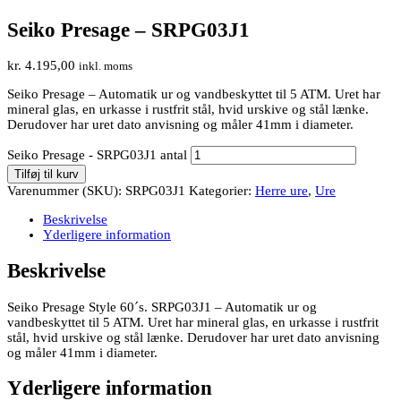
Seiko Presage – SRPG03J1
kr.
4.195,00
inkl. moms
Seiko Presage – Automatik ur og vandbeskyttet til 5 ATM. Uret har
mineral glas, en urkasse i rustfrit stål, hvid urskive og stål lænke.
Derudover har uret dato anvisning og måler 41mm i diameter.
Seiko Presage - SRPG03J1 antal
Tilføj til kurv
Varenummer (SKU):
SRPG03J1
Kategorier:
Herre ure
,
Ure
Beskrivelse
Yderligere information
Beskrivelse
Seiko Presage Style 60´s. SRPG03J1 – Automatik ur og
vandbeskyttet til 5 ATM. Uret har mineral glas, en urkasse i rustfrit
stål, hvid urskive og stål lænke. Derudover har uret dato anvisning
og måler 41mm i diameter.
Yderligere information