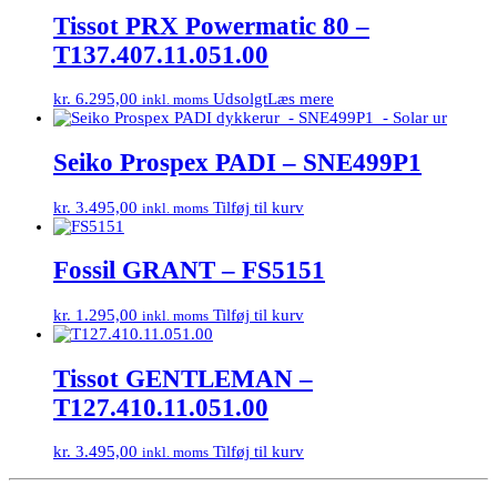
Tissot PRX Powermatic 80 –
T137.407.11.051.00
kr.
6.295,00
Udsolgt
Læs mere
inkl. moms
Seiko Prospex PADI – SNE499P1
kr.
3.495,00
Tilføj til kurv
inkl. moms
Fossil GRANT – FS5151
kr.
1.295,00
Tilføj til kurv
inkl. moms
Tissot GENTLEMAN –
T127.410.11.051.00
kr.
3.495,00
Tilføj til kurv
inkl. moms