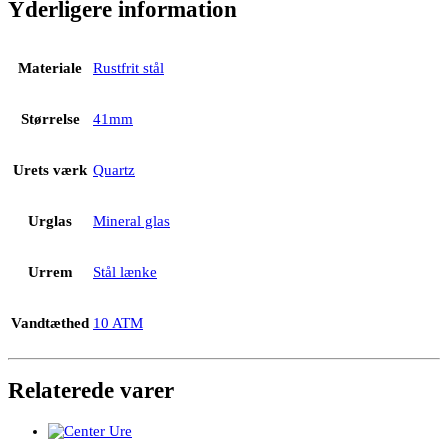
Yderligere information
Materiale
Rustfrit stål
Størrelse
41mm
Urets værk
Quartz
Urglas
Mineral glas
Urrem
Stål lænke
Vandtæthed
10 ATM
Relaterede varer