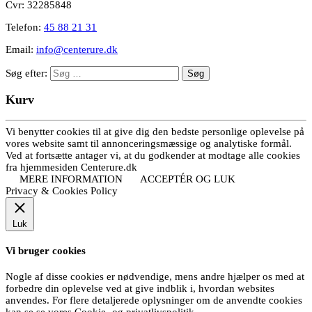
Cvr: 32285848
Telefon:
45 88 21 31
Email:
info@centerure.dk
Søg efter:
Kurv
Vi benytter cookies til at give dig den bedste personlige oplevelse på
vores website samt til annonceringsmæssige og analytiske formål.
Ved at fortsætte antager vi, at du godkender at modtage alle cookies
fra hjemmesiden Centerure.dk
MERE INFORMATION
ACCEPTÉR OG LUK
Privacy & Cookies Policy
Luk
Vi bruger cookies
Nogle af disse cookies er nødvendige, mens andre hjælper os med at
forbedre din oplevelse ved at give indblik i, hvordan websites
anvendes. For flere detaljerede oplysninger om de anvendte cookies