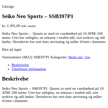
Udsolgt
Seiko Neo Sports – SSB397P1
kr.
2.395,00
inkl. moms
Seiko Neo Sports – Quartz ur med en vandtæthed på 10 ATM/ 100
meter. Uret har safirglas, en urkasse i rustfrit stål, sort urskive og stål
lænke. Derudover har uret dato anvisning og måler 41mm i diameter.
Ikke på lager
Varenummer (SKU):
SSB397P1
Kategorier:
Herre ure
,
Ure
Beskrivelse
Yderligere information
Beskrivelse
Seiko Neo Sports – SSB397P1 Quartz ur med en vandtæthed på 10
ATM/ 100 meter. Uret har safirglas, en urkasse i rustfrit stål, sort
urskive og stål lænke. Derudover har uret dato anvisning og måler
41mm i diameter.