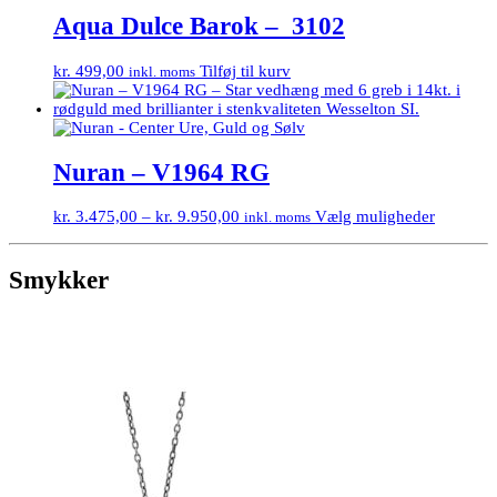
Aqua Dulce Barok – 3102
kr.
499,00
Tilføj til kurv
inkl. moms
Nuran – V1964 RG
kr.
3.475,00
–
kr.
9.950,00
Vælg muligheder
inkl. moms
Smykker