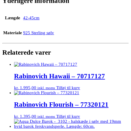
Yderligere information
Længde
42-45cm
Materiale
925 Sterling sølv
Relaterede varer
Rabinovich Hawaii – 70717127
kr.
1.995,00
Tilføj til kurv
inkl. moms
Rabinovich Flourish – 77320121
kr.
1.395,00
Tilføj til kurv
inkl. moms