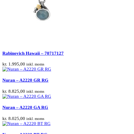
Rabinovich Hawaii – 70717127
kr.
1.995,00
inkl. moms
Nuran – A2220 GR RG
kr.
8.825,00
inkl. moms
Nuran – A2220 GA RG
kr.
8.025,00
inkl. moms