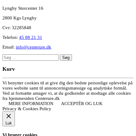
Lyngby Storcenter 16
2800 Kgs Lyngby
Cvr: 32285848
Telefon:
45 88 21 31
Email:
info@centerure.dk
Søg
efter:
Kurv
Vi benytter cookies til at give dig den bedste personlige oplevelse på
vores website samt til annonceringsmæssige og analytiske formål.
Ved at fortsætte antager vi, at du godkender at modtage alle cookies
fra hjemmesiden Centerure.dk
MERE INFORMATION
ACCEPTÉR OG LUK
Privacy & Cookies Policy
Luk
Vi bruger cookies