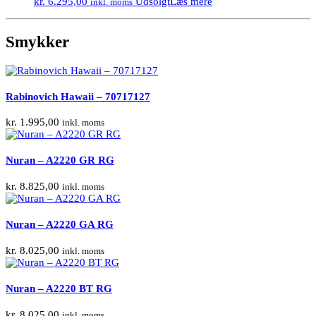
kr.
6.295,00
Udsolgt
Læs mere
inkl. moms
Smykker
Rabinovich Hawaii – 70717127
kr.
1.995,00
inkl. moms
Nuran – A2220 GR RG
kr.
8.825,00
inkl. moms
Nuran – A2220 GA RG
kr.
8.025,00
inkl. moms
Nuran – A2220 BT RG
kr.
8.025,00
inkl. moms