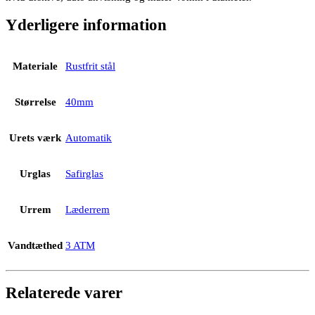
Yderligere information
Materiale
Rustfrit stål
Størrelse
40mm
Urets værk
Automatik
Urglas
Safirglas
Urrem
Læderrem
Vandtæthed
3 ATM
Relaterede varer