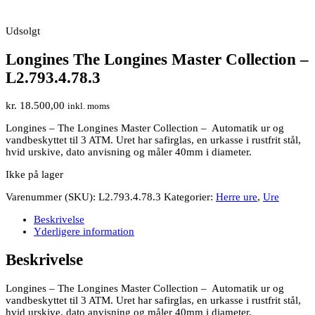
Udsolgt
Longines The Longines Master Collection –
L2.793.4.78.3
kr.
18.500,00
inkl. moms
Longines –
The Longines Master Collection
– Automatik ur og
vandbeskyttet til 3 ATM. Uret har safirglas, en urkasse i rustfrit stål,
hvid urskive, dato anvisning og måler 40mm i diameter.
Ikke på lager
Varenummer (SKU):
L2.793.4.78.3
Kategorier:
Herre ure
,
Ure
Beskrivelse
Yderligere information
Beskrivelse
Longines –
The Longines Master Collection
– Automatik ur og
vandbeskyttet til 3 ATM. Uret har safirglas, en urkasse i rustfrit stål,
hvid urskive, dato anvisning og måler 40mm i diameter.