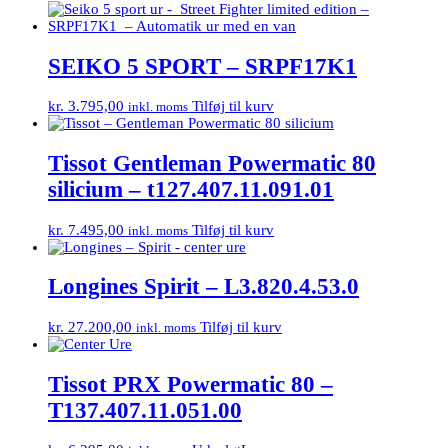
SEIKO 5 SPORT – SRPF17K1
kr.
3.795,00
Tilføj til kurv
inkl. moms
Tissot Gentleman Powermatic 80
silicium – t127.407.11.091.01
kr.
7.495,00
Tilføj til kurv
inkl. moms
Longines Spirit – L3.820.4.53.0
kr.
27.200,00
Tilføj til kurv
inkl. moms
Tissot PRX Powermatic 80 –
T137.407.11.051.00