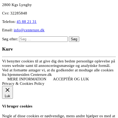
2800 Kgs Lyngby
Cvr: 32285848
Telefon:
45 88 21 31
Email:
info@centerure.dk
Søg efter:
Kurv
Vi benytter cookies til at give dig den bedste personlige oplevelse på
vores website samt til annonceringsmæssige og analytiske formål.
Ved at fortsætte antager vi, at du godkender at modtage alle cookies
fra hjemmesiden Centerure.dk
MERE INFORMATION
ACCEPTÉR OG LUK
Privacy & Cookies Policy
Luk
Vi bruger cookies
Nogle af disse cookies er nødvendige, mens andre hjælper os med at