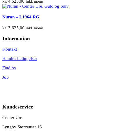
kr.
4.625,00
inkl. moms
Nuran – L1964 RG
kr.
3.625,00
inkl. moms
Information
Kontakt
Handelsbetingelser
Find os
Job
Kundeservice
Center Ure
Lyngby Storcenter 16