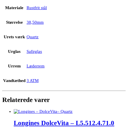
Materiale
Rustfrit stål
Størrelse
38,50mm
Urets værk
Quartz
Urglas
Safirglas
Urrem
Læderrem
Vandtæthed
3 ATM
Relaterede varer
Longines DolceVita – L5.512.4.71.0