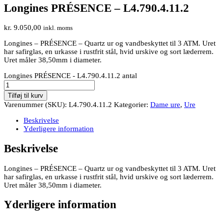
Longines PRÉSENCE – L4.790.4.11.2
kr.
9.050,00
inkl. moms
Longines – PRÉSENCE
– Quartz ur og vandbeskyttet til 3 ATM. Uret
har safirglas, en urkasse i rustfrit stål, hvid urskive og sort læderrem.
Uret måler 38,50mm i diameter.
Longines PRÉSENCE - L4.790.4.11.2 antal
Tilføj til kurv
Varenummer (SKU):
L4.790.4.11.2
Kategorier:
Dame ure
,
Ure
Beskrivelse
Yderligere information
Beskrivelse
Longines – PRÉSENCE
– Quartz ur og vandbeskyttet til 3 ATM. Uret
har safirglas, en urkasse i rustfrit stål, hvid urskive og sort læderrem.
Uret måler 38,50mm i diameter.
Yderligere information