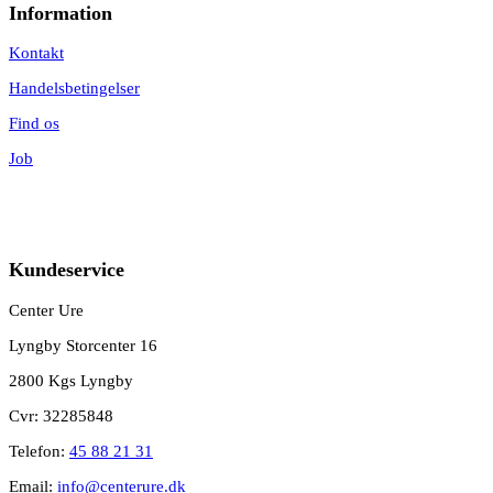
Information
Kontakt
Handelsbetingelser
Find os
Job
Kundeservice
Center Ure
Lyngby Storcenter 16
2800 Kgs Lyngby
Cvr: 32285848
Telefon:
45 88 21 31
Email:
info@centerure.dk