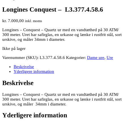
Longines Conquest – L3.377.4.58.6
kr.
7.000,00
inkl. moms
Longines – Conquest
– Quartz ur med en vandtæthed på 30 ATM/
300 meter. Uret har safirglas, en urkasse og lænke i rustfrit stål, sort
urskive, og måler 34mm i diameter.
Ikke på lager
Varenummer (SKU):
L3.377.4.58.6
Kategorier:
Dame ure
,
Ure
Beskrivelse
Yderligere information
Beskrivelse
Longines – Conquest
– Quartz ur med en vandtæthed på 30 ATM/
300 meter. Uret har safirglas, en urkasse og lænke i rustfrit stål, sort
urskive, og måler 34mm i diameter.
Yderligere information