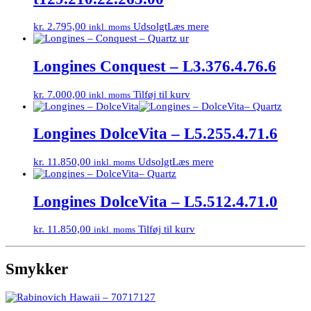
kr.
2.795,00
Udsolgt
Læs mere
inkl. moms
Longines Conquest – L3.376.4.76.6
kr.
7.000,00
Tilføj til kurv
inkl. moms
Longines DolceVita – L5.255.4.71.6
kr.
11.850,00
Udsolgt
Læs mere
inkl. moms
Longines DolceVita – L5.512.4.71.0
kr.
11.850,00
Tilføj til kurv
inkl. moms
Smykker