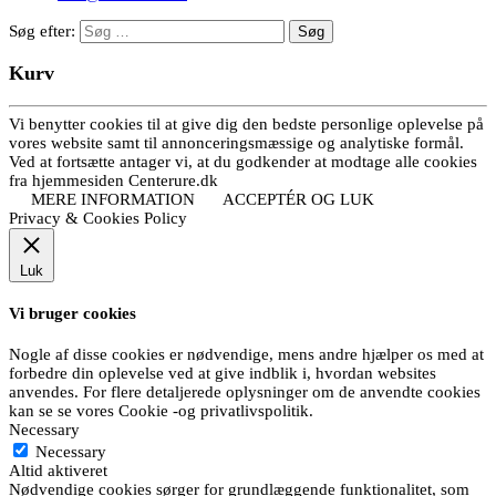
Søg efter:
Kurv
Vi benytter cookies til at give dig den bedste personlige oplevelse på
vores website samt til annonceringsmæssige og analytiske formål.
Ved at fortsætte antager vi, at du godkender at modtage alle cookies
fra hjemmesiden Centerure.dk
MERE INFORMATION
ACCEPTÉR OG LUK
Privacy & Cookies Policy
Luk
Vi bruger cookies
Nogle af disse cookies er nødvendige, mens andre hjælper os med at
forbedre din oplevelse ved at give indblik i, hvordan websites
anvendes. For flere detaljerede oplysninger om de anvendte cookies
kan se se vores Cookie -og privatlivspolitik.
Necessary
Necessary
Altid aktiveret
Nødvendige cookies sørger for grundlæggende funktionalitet, som