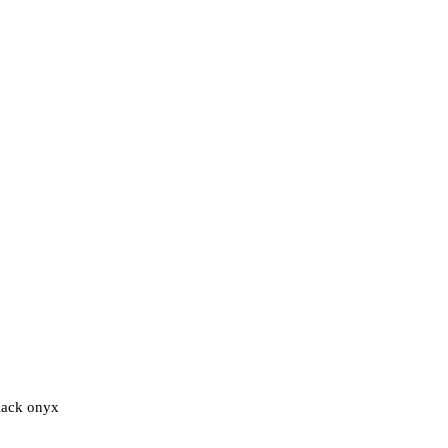
ack onyx