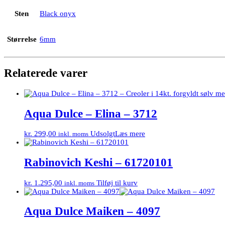
Sten
Black onyx
Størrelse
6mm
Relaterede varer
Aqua Dulce – Elina – 3712
kr.
299,00
Udsolgt
Læs mere
inkl. moms
Rabinovich Keshi – 61720101
kr.
1.295,00
Tilføj til kurv
inkl. moms
Aqua Dulce Maiken – 4097