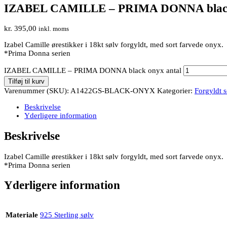
IZABEL CAMILLE – PRIMA DONNA blac
kr.
395,00
inkl. moms
Izabel Camille ørestikker i 18kt sølv forgyldt, med sort farvede onyx.
*Prima Donna serien
IZABEL CAMILLE – PRIMA DONNA black onyx antal
Tilføj til kurv
Varenummer (SKU):
A1422GS-BLACK-ONYX
Kategorier:
Forgyldt s
Beskrivelse
Yderligere information
Beskrivelse
Izabel Camille ørestikker i 18kt sølv forgyldt, med sort farvede onyx.
*Prima Donna serien
Yderligere information
Materiale
925 Sterling sølv