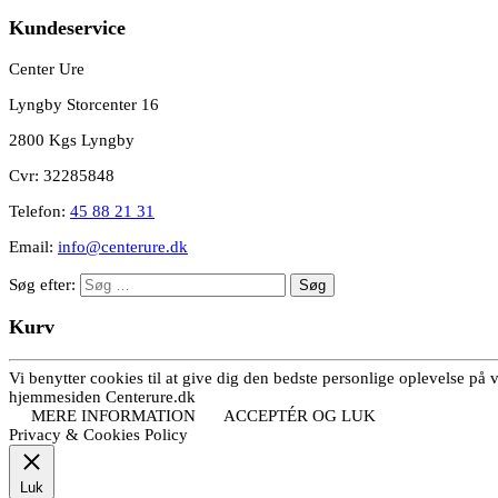
Kundeservice
Center Ure
Lyngby Storcenter 16
2800 Kgs Lyngby
Cvr: 32285848
Telefon:
45 88 21 31
Email:
info@centerure.dk
Søg efter:
Kurv
Vi benytter cookies til at give dig den bedste personlige oplevelse på
hjemmesiden Centerure.dk
MERE INFORMATION
ACCEPTÉR OG LUK
Privacy & Cookies Policy
Luk