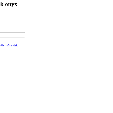
k onyx
ølv
,
Ørestik