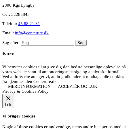
2800 Kgs Lyngby
Cvr: 32285848
Telefon:
45 88 21 31
Email:
info@centerure.dk
Søg efter:
Kurv
Vi benytter cookies til at give dig den bedste personlige oplevelse på
vores website samt til annonceringsmæssige og analytiske formål.
Ved at fortsætte antager vi, at du godkender at modtage alle cookies
fra hjemmesiden Centerure.dk
MERE INFORMATION
ACCEPTÉR OG LUK
Privacy & Cookies Policy
Luk
Vi bruger cookies
Nogle af disse cookies er nødvendige, mens andre hjælper os med at