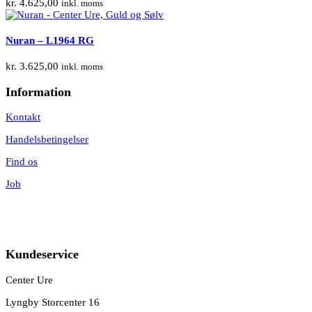
kr.
4.625,00
inkl. moms
Nuran – L1964 RG
kr.
3.625,00
inkl. moms
Information
Kontakt
Handelsbetingelser
Find os
Job
Kundeservice
Center Ure
Lyngby Storcenter 16