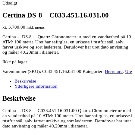
Udsolgt
Certina DS-8 – C033.451.16.031.00
kr.
3.700,00
inkl. moms
Certina – DS-8 – Quartz Chronometer ur med en vandtæthed på 10
ATM/ 100 meter. Uret har safirglas, en urkasse i rustfrit stål, sølv
farvet urskive og sort læderrem. Derudover har uret dato anvisning
og måler 40,20mm i diameter.
Ikke på lager
Varenummer (SKU):
C033.451.16.031.00
Kategorier:
Herre ure
,
Ure
Beskrivelse
Yderligere information
Beskrivelse
Certina – DS-8 – C033.451.16.031.00 Quartz Chronometer ur med
en vandtæthed på 10 ATM/ 100 meter. Uret har safirglas, en urkasse i
rustfrit stål, sølv farvet urskive og sort læderrem. Derudover har uret
dato anvisning og måler 40,20mm i diameter.