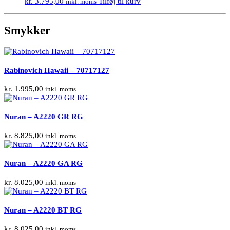
kr.
3.795,00
Tilføj til kurv
inkl. moms
Smykker
Rabinovich Hawaii – 70717127
kr.
1.995,00
inkl. moms
Nuran – A2220 GR RG
kr.
8.825,00
inkl. moms
Nuran – A2220 GA RG
kr.
8.025,00
inkl. moms
Nuran – A2220 BT RG
kr.
8.025,00
inkl. moms