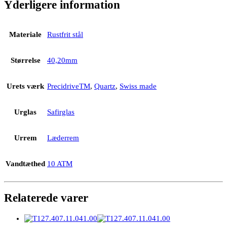
Yderligere information
Materiale
Rustfrit stål
Størrelse
40,20mm
Urets værk
PrecidriveTM
,
Quartz
,
Swiss made
Urglas
Safirglas
Urrem
Læderrem
Vandtæthed
10 ATM
Relaterede varer