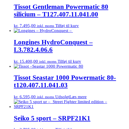
Tissot Gentleman Powermatic 80
silicium – T127.407.11.041.00
kr.
7.495,00
Tilføj til kurv
inkl. moms
Longines HydroConquest –
L3.782.4.06.6
kr.
15.400,00
Tilføj til kurv
inkl. moms
Tissot Seastar 1000 Powermatic 80-
t120.407.11.041.03
kr.
6.595,00
Udsolgt
Læs mere
inkl. moms
Seiko 5 sport – SRPF21K1