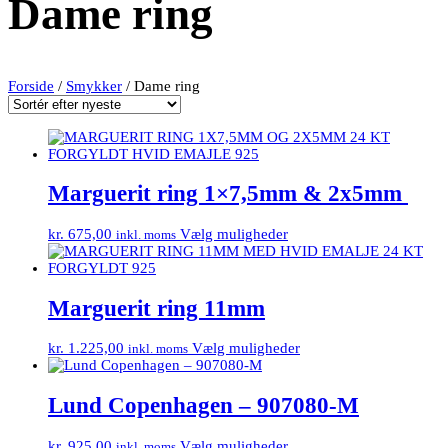
Dame ring
Forside
/
Smykker
/ Dame ring
Marguerit ring 1×7,5mm & 2x5mm
kr.
675,00
Vælg muligheder
inkl. moms
Marguerit ring 11mm
kr.
1.225,00
Vælg muligheder
inkl. moms
Lund Copenhagen – 907080-M
kr.
925,00
Vælg muligheder
inkl. moms