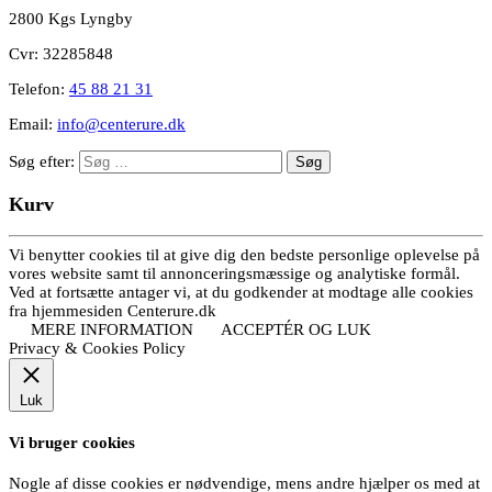
2800 Kgs Lyngby
Cvr: 32285848
Telefon:
45 88 21 31
Email:
info@centerure.dk
Søg efter:
Kurv
Vi benytter cookies til at give dig den bedste personlige oplevelse på
vores website samt til annonceringsmæssige og analytiske formål.
Ved at fortsætte antager vi, at du godkender at modtage alle cookies
fra hjemmesiden Centerure.dk
MERE INFORMATION
ACCEPTÉR OG LUK
Privacy & Cookies Policy
Luk
Vi bruger cookies
Nogle af disse cookies er nødvendige, mens andre hjælper os med at