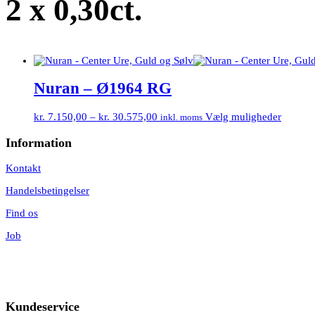
2 x 0,30ct.
Nuran – Ø1964 RG
kr.
7.150,00
–
kr.
30.575,00
Vælg muligheder
inkl. moms
Information
Kontakt
Handelsbetingelser
Find os
Job
Kundeservice