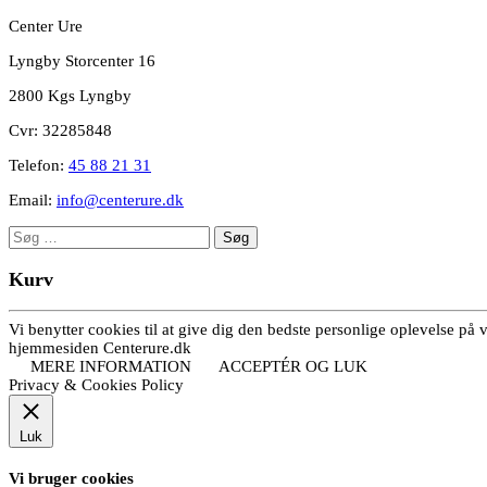
Center Ure
Lyngby Storcenter 16
2800 Kgs Lyngby
Cvr: 32285848
Telefon:
45 88 21 31
Email:
info@centerure.dk
Søg
efter:
Kurv
Vi benytter cookies til at give dig den bedste personlige oplevelse på
hjemmesiden Centerure.dk
MERE INFORMATION
ACCEPTÉR OG LUK
Privacy & Cookies Policy
Luk
Vi bruger cookies