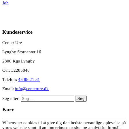
Job
Kundeservice
Center Ure
Lyngby Storcenter 16
2800 Kgs Lyngby
Cvr: 32285848
Telefon:
45 88 21 31
Email:
info@centerure.dk
Søg efter:
Kurv
Vi benytter cookies til at give dig den bedste personlige oplevelse på
vores website samt til annonceringsmæssige og analytiske formål.