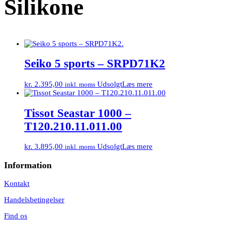
Silikone
Seiko 5 sports – SRPD71K2
kr.
2.395,00
Udsolgt
Læs mere
inkl. moms
Tissot Seastar 1000 –
T120.210.11.011.00
kr.
3.895,00
Udsolgt
Læs mere
inkl. moms
Information
Kontakt
Handelsbetingelser
Find os