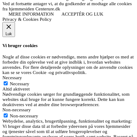
Ved at fortsætte antager vi, at du godkender at modtage alle cookies
fra hjemmesiden Centerure.dk
MERE INFORMATION
ACCEPTÉR OG LUK
Privacy & Cookies Policy
Luk
Vi bruger cookies
Nogle af disse cookies er nødvendige, mens andre hjælper os med at
forbedre din oplevelse ved at give indblik i, hvordan websites
anvendes. For flere detaljerede oplysninger om de anvendte cookies
kan se se vores Cookie -og privatlivspolitik.
Necessary
Necessary
Altid aktiveret
Nødvendige cookies sørger for grundlæggende funktionalitet, som
websites skal bruge for at kunne fungere korrekt. Dette kan kun
deaktiveres ved at ændre dine browserpræferencer.
Non-necessary
Non-necessary
Webydelse, analytics, brugertilpasning, funktionalitet og marketing:
Vi bruger disse data til at forbedre ydeevnen på vores hjemmesider
og tjenester såvel som til at udføre brugeroplevelser og
forretningsrelevante analyser af vores butik samt website. Baseret på