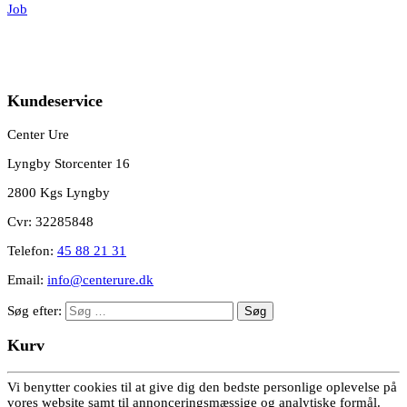
Job
Kundeservice
Center Ure
Lyngby Storcenter 16
2800 Kgs Lyngby
Cvr: 32285848
Telefon:
45 88 21 31
Email:
info@centerure.dk
Søg efter:
Kurv
Vi benytter cookies til at give dig den bedste personlige oplevelse på
vores website samt til annonceringsmæssige og analytiske formål.