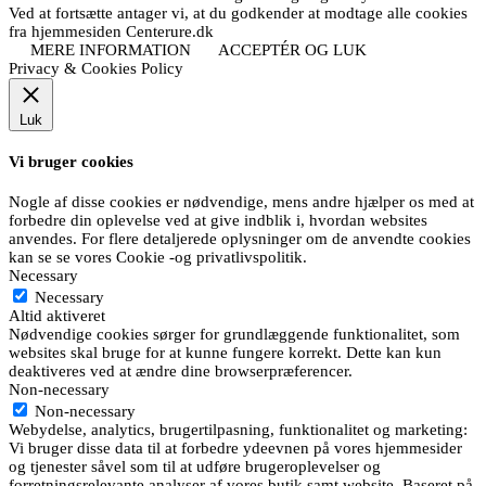
Ved at fortsætte antager vi, at du godkender at modtage alle cookies
fra hjemmesiden Centerure.dk
MERE INFORMATION
ACCEPTÉR OG LUK
Privacy & Cookies Policy
Luk
Vi bruger cookies
Nogle af disse cookies er nødvendige, mens andre hjælper os med at
forbedre din oplevelse ved at give indblik i, hvordan websites
anvendes. For flere detaljerede oplysninger om de anvendte cookies
kan se se vores Cookie -og privatlivspolitik.
Necessary
Necessary
Altid aktiveret
Nødvendige cookies sørger for grundlæggende funktionalitet, som
websites skal bruge for at kunne fungere korrekt. Dette kan kun
deaktiveres ved at ændre dine browserpræferencer.
Non-necessary
Non-necessary
Webydelse, analytics, brugertilpasning, funktionalitet og marketing:
Vi bruger disse data til at forbedre ydeevnen på vores hjemmesider
og tjenester såvel som til at udføre brugeroplevelser og
forretningsrelevante analyser af vores butik samt website. Baseret på