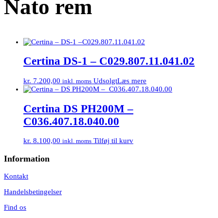
Nato rem
Certina DS-1 – C029.807.11.041.02
kr.
7.200,00
Udsolgt
Læs mere
inkl. moms
Certina DS PH200M –
C036.407.18.040.00
kr.
8.100,00
Tilføj til kurv
inkl. moms
Information
Kontakt
Handelsbetingelser
Find os