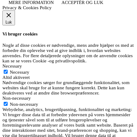
MERE INFORMATION
ACCEPTÉR OG LUK
Privacy & Cookies Policy
Luk
Vi bruger cookies
Nogle af disse cookies er nødvendige, mens andre hjælper os med at
forbedre din oplevelse ved at give indblik i, hvordan websites
anvendes. For flere detaljerede oplysninger om de anvendte cookies
kan se se vores Cookie -og privatlivspolitik.
Necessary
Necessary
Altid aktiveret
Nødvendige cookies sørger for grundlæggende funktionalitet, som
websites skal bruge for at kunne fungere korrekt. Dette kan kun
deaktiveres ved at ændre dine browserpræferencer.
Non-necessary
Non-necessary
Webydelse, analytics, brugertilpasning, funktionalitet og marketing:
Vi bruger disse data til at forbedre ydeevnen på vores hjemmesider
og tjenester såvel som til at udføre brugeroplevelser og
forretningsrelevante analyser af vores butik samt website. Baseret på
dine interaktioner med sitet, brand-præferencer og shopping, kan vi
vise dig brugertilpasset indhold. Vil bruger denne data til at