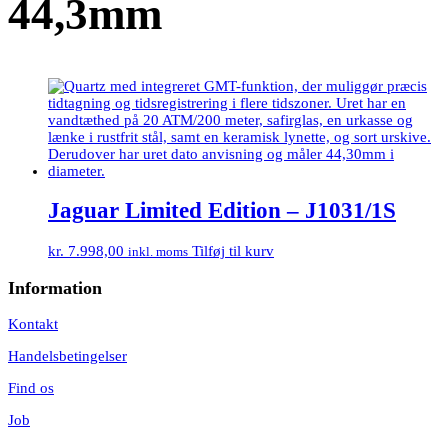
44,3mm
Jaguar Limited Edition – J1031/1S
kr.
7.998,00
Tilføj til kurv
inkl. moms
Information
Kontakt
Handelsbetingelser
Find os
Job