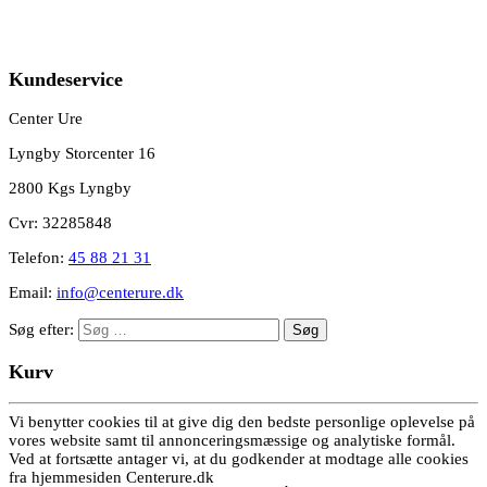
Kundeservice
Center Ure
Lyngby Storcenter 16
2800 Kgs Lyngby
Cvr: 32285848
Telefon:
45 88 21 31
Email:
info@centerure.dk
Søg efter:
Kurv
Vi benytter cookies til at give dig den bedste personlige oplevelse på
vores website samt til annonceringsmæssige og analytiske formål.
Ved at fortsætte antager vi, at du godkender at modtage alle cookies
fra hjemmesiden Centerure.dk