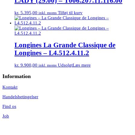
LADY (29.00) – T006.207.11.116.00
kr.
5.395,00
Tilføj til kurv
inkl. moms
Longines La Grande Classique de
Longines – L4.512.4.11.2
kr.
9.900,00
Udsolgt
Læs mere
inkl. moms
Information
Kontakt
Handelsbetingelser
Find os
Job