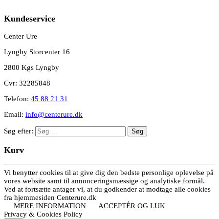
Kundeservice
Center Ure
Lyngby Storcenter 16
2800 Kgs Lyngby
Cvr: 32285848
Telefon:
45 88 21 31
Email:
info@centerure.dk
Søg efter:
Kurv
Vi benytter cookies til at give dig den bedste personlige oplevelse på
vores website samt til annonceringsmæssige og analytiske formål.
Ved at fortsætte antager vi, at du godkender at modtage alle cookies
fra hjemmesiden Centerure.dk
MERE INFORMATION
ACCEPTÉR OG LUK
Privacy & Cookies Policy