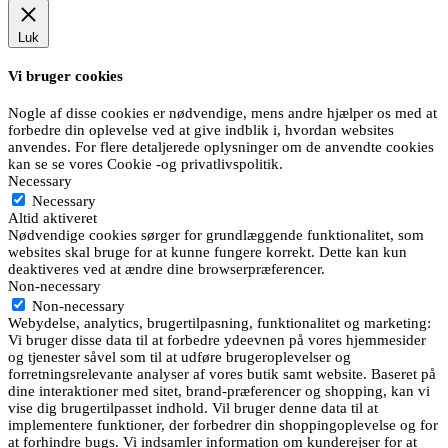
Luk
Vi bruger cookies
Nogle af disse cookies er nødvendige, mens andre hjælper os med at
forbedre din oplevelse ved at give indblik i, hvordan websites
anvendes. For flere detaljerede oplysninger om de anvendte cookies
kan se se vores Cookie -og privatlivspolitik.
Necessary
Necessary
Altid aktiveret
Nødvendige cookies sørger for grundlæggende funktionalitet, som
websites skal bruge for at kunne fungere korrekt. Dette kan kun
deaktiveres ved at ændre dine browserpræferencer.
Non-necessary
Non-necessary
Webydelse, analytics, brugertilpasning, funktionalitet og marketing:
Vi bruger disse data til at forbedre ydeevnen på vores hjemmesider
og tjenester såvel som til at udføre brugeroplevelser og
forretningsrelevante analyser af vores butik samt website. Baseret på
dine interaktioner med sitet, brand-præferencer og shopping, kan vi
vise dig brugertilpasset indhold. Vil bruger denne data til at
implementere funktioner, der forbedrer din shoppingoplevelse og for
at forhindre bugs. Vi indsamler information om kunderejser for at