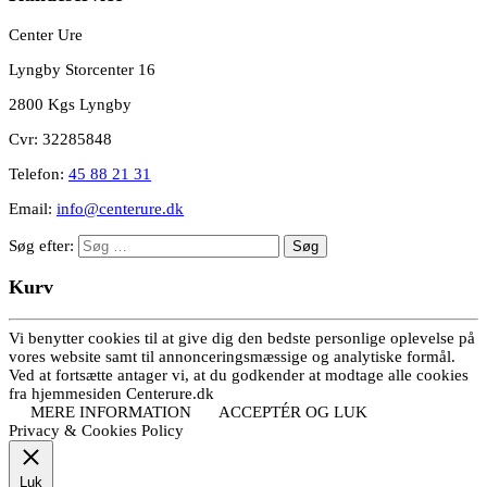
Center Ure
Lyngby Storcenter 16
2800 Kgs Lyngby
Cvr: 32285848
Telefon:
45 88 21 31
Email:
info@centerure.dk
Søg efter:
Kurv
Vi benytter cookies til at give dig den bedste personlige oplevelse på
vores website samt til annonceringsmæssige og analytiske formål.
Ved at fortsætte antager vi, at du godkender at modtage alle cookies
fra hjemmesiden Centerure.dk
MERE INFORMATION
ACCEPTÉR OG LUK
Privacy & Cookies Policy
Luk