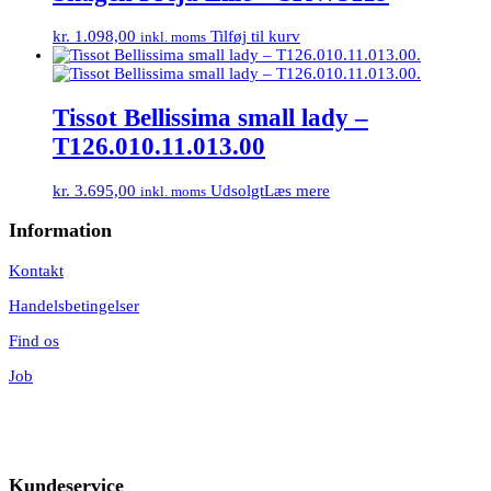
kr.
1.098,00
Tilføj til kurv
inkl. moms
Tissot Bellissima small lady –
T126.010.11.013.00
kr.
3.695,00
Udsolgt
Læs mere
inkl. moms
Information
Kontakt
Handelsbetingelser
Find os
Job
Kundeservice