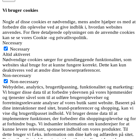
Vi bruger cookies
Nogle af disse cookies er nødvendige, mens andre hjælper os med at
forbedre din oplevelse ved at give indblik i, hvordan websites
anvendes. For flere detaljerede oplysninger om de anvendte cookies
kan se se vores Cookie -og privatlivspolitik.
Necessary
Necessary
Altid aktiveret
Nødvendige cookies sørger for grundlæggende funktionalitet, som
websites skal bruge for at kunne fungere korrekt. Dette kan kun
deaktiveres ved at ændre dine browserpræferencer.
Non-necessary
Non-necessary
Webydelse, analytics, brugertilpasning, funktionalitet og marketing:
Vi bruger disse data til at forbedre ydeevnen på vores hjemmesider
og tjenester såvel som til at udføre brugeroplevelser og
forretningsrelevante analyser af vores butik samt website. Baseret på
dine interaktioner med sitet, brand-præferencer og shopping, kan vi
vise dig brugertilpasset indhold. Vil bruger denne data til at
implementere funktioner, der forbedrer din shoppingoplevelse og for
at forhindre bugs. Vi indsamler information om kunderejser for at
kunne levere relevant, sponseret indhold om vores produkter. Til
dette bruger vi f.eks. information om dine køb og adfærden på sitet.