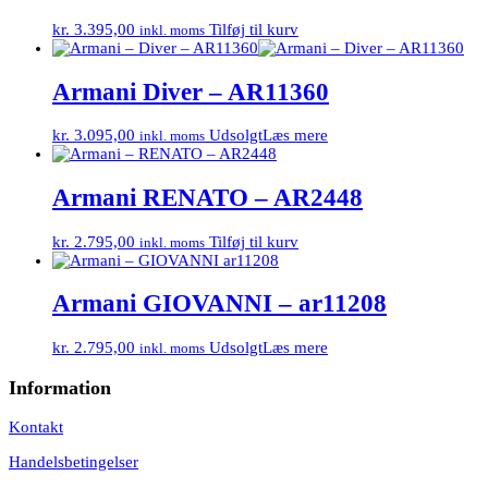
kr.
3.395,00
Tilføj til kurv
inkl. moms
Armani Diver – AR11360
kr.
3.095,00
Udsolgt
Læs mere
inkl. moms
Armani RENATO – AR2448
kr.
2.795,00
Tilføj til kurv
inkl. moms
Armani GIOVANNI – ar11208
kr.
2.795,00
Udsolgt
Læs mere
inkl. moms
Information
Kontakt
Handelsbetingelser