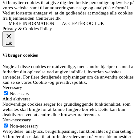
Vi benytter cookies til at give dig den bedste personlige oplevelse på
vores website samt til annonceringsmæssige og analytiske formål.
Ved at fortsætte antager vi, at du godkender at modtage alle cookies
fra hjemmesiden Centerure.dk
MERE INFORMATION
ACCEPTÉR OG LUK
Privacy & Cookies Policy
Luk
Vi bruger cookies
Nogle af disse cookies er nødvendige, mens andre hjælper os med at
forbedre din oplevelse ved at give indblik i, hvordan websites
anvendes. For flere detaljerede oplysninger om de anvendte cookies
kan se se vores Cookie -og privatlivspolitik.
Necessary
Necessary
Altid aktiveret
Nødvendige cookies sørger for grundlæggende funktionalitet, som
websites skal bruge for at kunne fungere korrekt. Dette kan kun
deaktiveres ved at ændre dine browserpræferencer.
Non-necessary
Non-necessary
Webydelse, analytics, brugertilpasning, funktionalitet og marketing:
Vi bruger disse data til at forbedre ydeevnen på vores hjemmesider