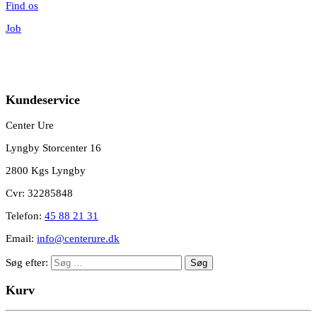
Find os
Job
Kundeservice
Center Ure
Lyngby Storcenter 16
2800 Kgs Lyngby
Cvr: 32285848
Telefon:
45 88 21 31
Email:
info@centerure.dk
Søg efter:
Kurv